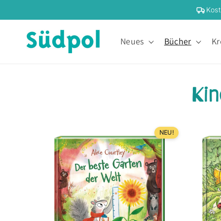
Direkt zum Inhalt
Kost
Neues
Bücher
Kr
Kin
NEU!