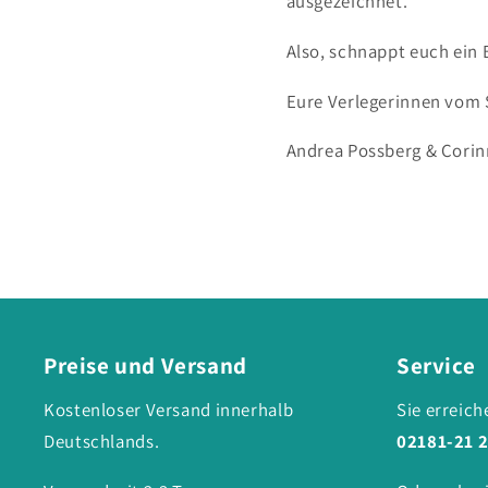
ausgezeichnet.
Also, schnappt euch ein 
Eure Verlegerinnen vom
Andrea Possberg & Cori
Preise und Versand
Service
Kostenloser Versand innerhalb
Sie erreich
Deutschlands.
02181-21 2