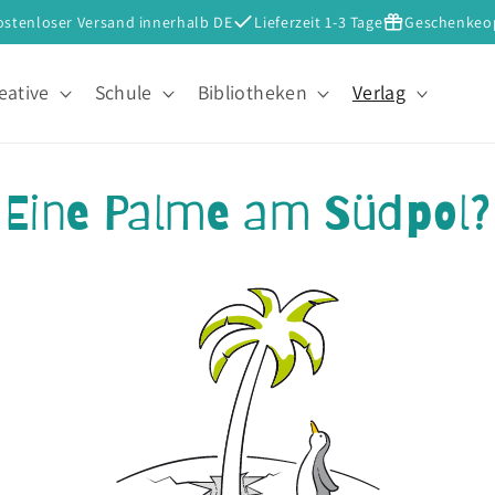
ostenloser Versand innerhalb DE
Lieferzeit 1-3 Tage
Geschenkeo
eative
Schule
Bibliotheken
Verlag
Eine Palme am Südpol?