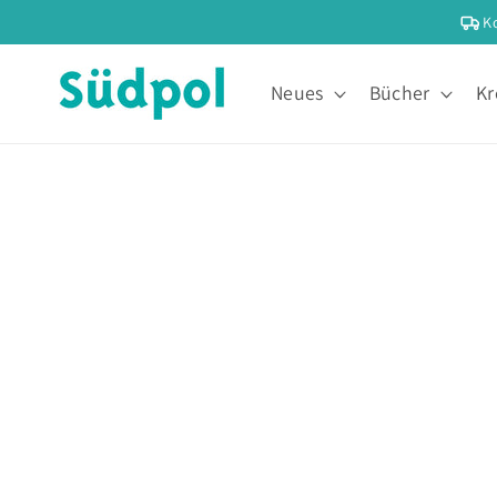
Direkt
K
zum
Inhalt
Neues
Bücher
Kr