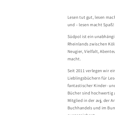
Lesen tut gut, lesen mac
und – lesen macht Spaß!
Südpol ist ein unabhängi
Rheinlands zwischen Köl
Neugier, Vielfalt, Abent
macht.
Seit 2011 verlegen wir 
Lieblingsbüchern für Les
fantastischer Kinder- un
Bücher sind hochwertig a
Mitglied in der avj, de
Buchhandels und im Bun