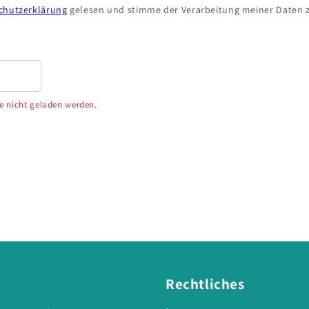
chutzerklärung
gelesen und stimme der Verarbeitung meiner Daten z
te nicht geladen werden.
Rechtliches