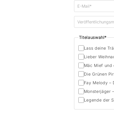
Titelauswahl*
Lass deine Tr
Lieber Weihnac
Mäc Mief und 
Die Grünen Pir
Fay Melody – 
Monsterjäger –
Legende der S