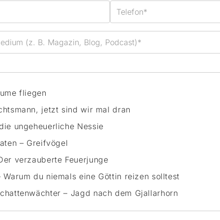
äume fliegen
htsmann, jetzt sind wir mal dran
die ungeheuerliche Nessie
aten – Greifvögel
Der verzauberte Feuerjunge
 Warum du niemals eine Göttin reizen solltest
chattenwächter – Jagd nach dem Gjallarhorn