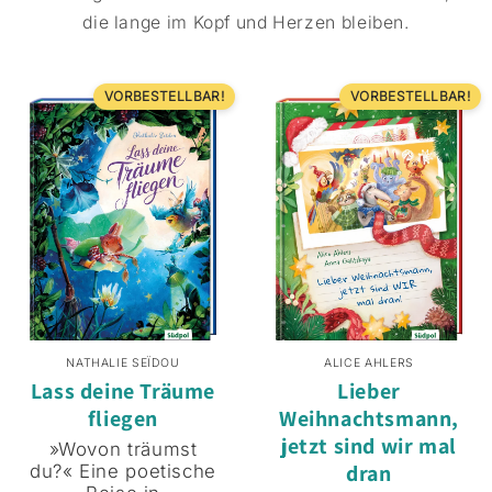
die lange im Kopf und Herzen bleiben.
VORBESTELLBAR!
VORBESTELLBAR!
NATHALIE SEÏDOU
ALICE AHLERS
Lass deine Träume
Lieber
fliegen
Weihnachtsmann,
jetzt sind wir mal
»Wovon träumst
dran
du?« Eine poetische