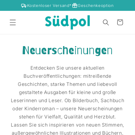
Direkt zum Inhalt
Kostenloser Versand*
Geschenkeoption
Warenkorb
Neuerscheinungen
Entdecken Sie unsere aktuellen
Buchveröffentlichungen: mitreißende
Geschichten, starke Themen und liebevoll
gestaltete Ausgaben für kleine und große
Leserinnen und Leser. Ob Bilderbuch, Sachbuch
oder Kinderroman – unsere Neuerscheinungen
stehen für Vielfalt, Qualität und Herzblut.
Lassen Sie sich inspirieren von neuen Stimmen,
außergewöhnlichen Illustrationen und Büchern,