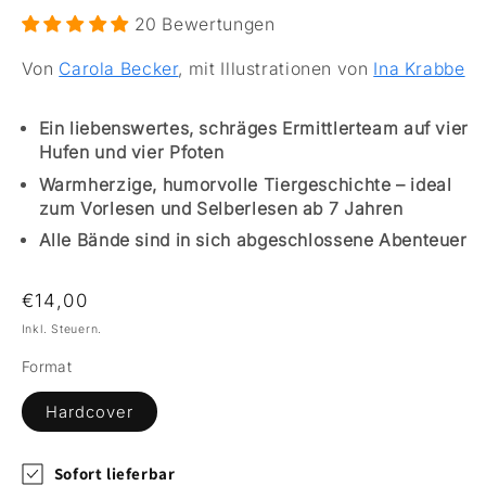
20 Bewertungen
Von
Carola Becker
, mit Illustrationen von
Ina Krabbe
Ein liebenswertes, schräges Ermittlerteam auf vier
Hufen und vier Pfoten
Warmherzige, humorvolle Tiergeschichte – ideal
zum Vorlesen und Selberlesen ab 7 Jahren
Alle Bände sind in sich abgeschlossene Abenteuer
Normaler Preis
€14,00
Inkl. Steuern.
Format
Hardcover
Sofort lieferbar