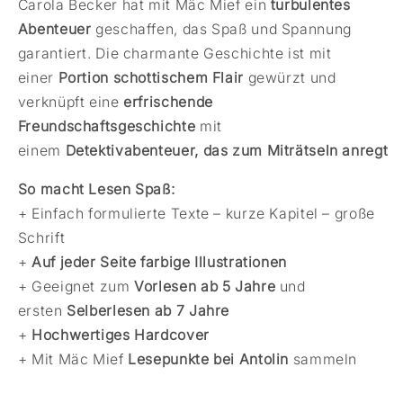
Carola Becker hat mit Mäc Mief ein
turbulentes
Abenteuer
geschaffen, das Spaß und Spannung
garantiert. Die charmante Geschichte ist mit
einer
Portion schottischem Flair
gewürzt und
verknüpft eine
erfrischende
Freundschaftsgeschichte
mit
einem
Detektivabenteuer, das zum Miträtseln anregt
So macht Lesen Spaß
:
+ Einfach formulierte Texte – kurze Kapitel – große
Schrift
+
Auf jeder Seite farbige Illustrationen
+ Geeignet zum
Vorlesen ab 5 Jahre
und
ersten
Selberlesen ab 7 Jahre
+
Hochwertiges Hardcover
+ Mit Mäc Mief
Lesepunkte bei Antolin
sammeln