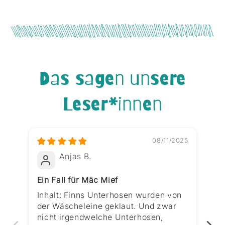
Das sagen unsere
Leser*innen
08/11/2025
Anjas B.
Ein Fall für Mäc Mief
Mä
Sp
Inhalt: Finns Unterhosen wurden von
Mä
der Wäscheleine geklaut. Und zwar
sc
nicht irgendwelche Unterhosen,
se