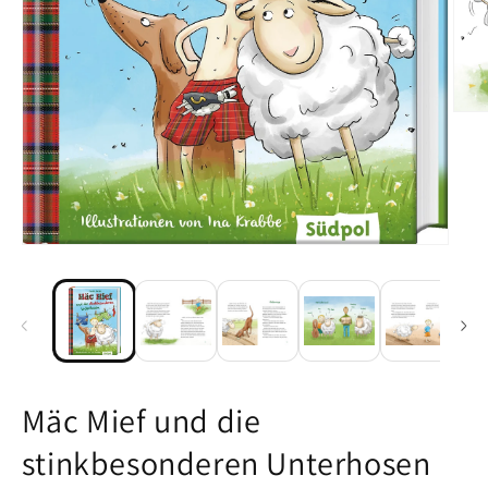
Medi
Medien 1 in Modal öffnen
Mäc Mief und die
stinkbesonderen Unterhosen