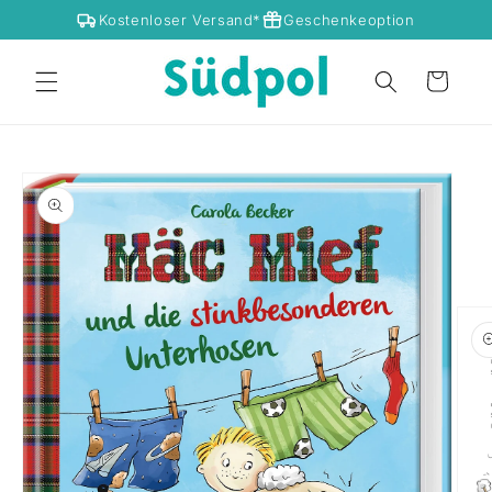
Direkt zum Inhalt
Kostenloser Versand*
Geschenkeoption
Warenkorb
Zu Produktinformationen springen