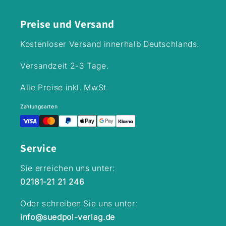
Hochwertiges
Hardcover+ Mit
Preise und Versand
Mäc Mief
Lesepunkte bei
Kostenloser Versand innerhalb Deutschlands.
Antolin sammeln
Versandzeit 2-3 Tage.
Alle Preise inkl. MwSt.
Zahlungsarten
Service
Sie erreichen uns unter:
02181-21 21 246
Oder schreiben Sie uns unter:
info@suedpol-verlag.de