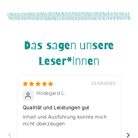
Das sagen unsere
Leser*innen
02/26/2025
Hildegard L.
Qualität und Leistungen gut
Ki
Inhalt und Ausführung konnte mich
Ei
nicht überzeugen
ha