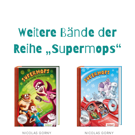
Weitere Bände der
Reihe „Supermops“
NICOLAS GORNY
NICOLAS GORNY