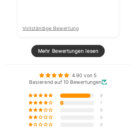
Vollständige Bewertung
Vo
Mehr Bewertungen lesen
4.90 von 5
Basierend auf 10 Bewertungen
9
1
0
0
0