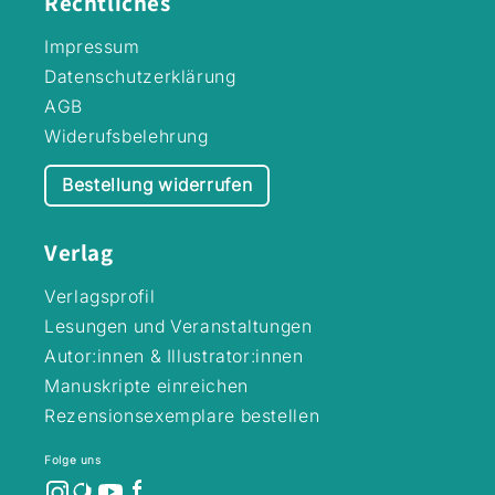
Rechtliches
Mit allen Bänden
Lesepunkte bei
Impressum
Antolin sammeln
Datenschutzerklärung
AGB
Widerufsbelehrung
Bestellung widerrufen
Verlag
Verlagsprofil
Lesungen und Veranstaltungen
Autor:innen & Illustrator:innen
Manuskripte einreichen
Rezensionsexemplare bestellen
Folge uns