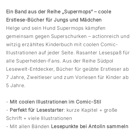
Ein Band aus der Reihe „Supermops“ – coole
Erstlese-Bücher für Jungs und Mädchen
Helge und sein Hund Supermops kämpfen
gemeinsam gegen Superschurken – actionreich und
witzig erzähltes Kinderbuch mit coolen Comic-
Illustrationen auf jeder Seite. Rasanter Lesespaß für
alle Superhelden-Fans. Aus der Reihe Südpol
Lesewelt-Entdecker, Bücher für geübte Erstleser ab
7 Jahre, Zweitleser und zum Vorlesen für Kinder ab
5 Jahre.
-
Mit coolen Illustrationen im Comic-Stil
-
Perfekt für Lesestarter
: kurze Kapitel + große
Schrift + viele Illustrationen
- Mit allen Bänden
Lesepunkte bei Antolin sammeln