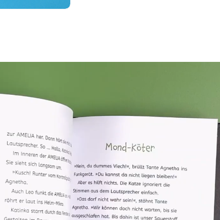
odal öffnen