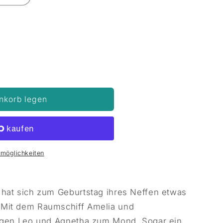
nkorb legen
lmöglichkeiten
 hat sich zum Geburtstag ihres Neffen etwas
 Mit dem Raumschiff Amelia und
iegen Leo und Agnetha zum Mond. Sogar ein