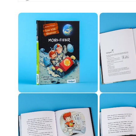
Medien 1 in Modal öffnen
Medien 2 in Modal öffnen
Medien 3 in Mo