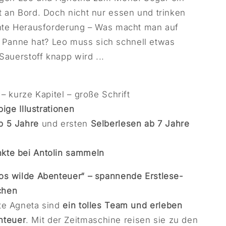
t an Bord. Doch nicht nur essen und trinken
chte Herausforderung – Was macht man auf
Panne hat? Leo muss sich schnell etwas
Sauerstoff knapp wird ...
– kurze Kapitel – große Schrift
bige Illustrationen
b 5 Jahre
und ersten
Selberlesen ab 7 Jahre
kte bei Antolin sammeln
os wilde Abenteuer“ – spannende Erstlese-
chen
te Agneta sind
ein tolles Team und erleben
nteuer
. Mit der Zeitmaschine reisen sie zu den