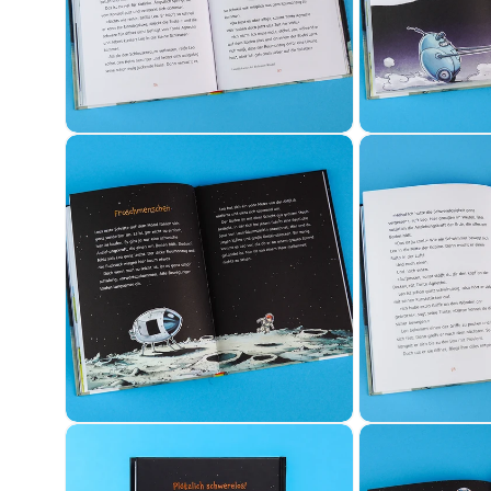
Medien 4 in Modal öffnen
Medien 5 in Mo
Medien 6 in Modal öffnen
Medien 7 in Mo