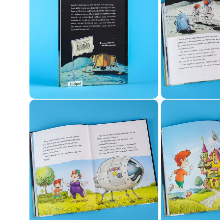
Medien 8 in Modal öffnen
Medien 9 in Mo