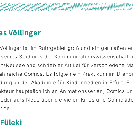
s Völlinger
Völlinger ist im Ruhrgebiet groß und einigermaßen 
seines Studiums der Kommunikationswissenschaft un
on/Neuseeland schrieb er Artikel für verschiedene M
zahlreiche Comics. Es folgten ein Praktikum im Drehb
dung an der Akademie für Kindermedien in Erfurt. Er l
kteur hauptsächlich an Animationsserien, Comics und
eder aufs Neue über die vielen Kinos und Comicläden
r.de
Füleki