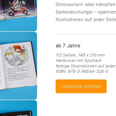
Dinosauriern oder kämpfen 
Gartendschungel – spannend
Illustrationen auf jeder Seit
dal öffnen
ab 7 Jahre
112 Seiten, 148 x 210 mm
Hardcover mit Spotlack
farbige Illustrationen auf jeder
ISBN: 978-3-96594-328-5
Leseprobe ansehen
dal öffnen