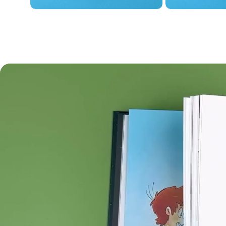
Medien 10 in Modal öffnen
Medien 11 in M