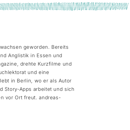
erwachsen geworden. Bereits
d Anglistik in Essen und
agazine, drehte Kurzfilme und
uchlektorat und eine
ebt in Berlin, wo er als Autor
 Story-Apps arbeitet und sich
 vor Ort freut. andreas-