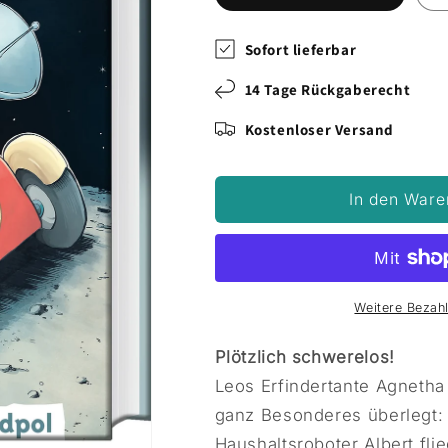
Sofort lieferbar
14 Tage Rückgaberecht
Kostenloser Versand
In den Ware
Weitere Bezah
Plötzlich schwerelos!
Leos Erfindertante Agnetha
ganz Besonderes überlegt:
Haushaltsroboter Albert fl