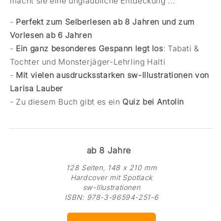
macht sie eine unglaubliche Entdeckung ...
-
Perfekt zum Selberlesen ab 8 Jahren und zum
Vorlesen ab 6 Jahren
-
Ein ganz besonderes Gespann legt los
: Tabati &
Tochter und Monsterjäger-Lehrling Halti
-
Mit vielen ausdrucksstarken sw-Illustrationen von
Larisa Lauber
- Zu diesem Buch gibt es ein
Quiz bei Antolin
ab 8 Jahre
128 Seiten, 148 x 210 mm
Hardcover mit Spotlack
sw-Illustrationen
ISBN: 978-3-96594-251-6